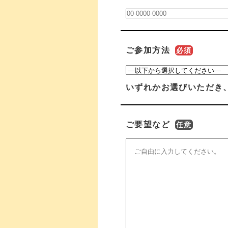
ご参加方法
必須
いずれかお選びいただき
ご要望など
任意