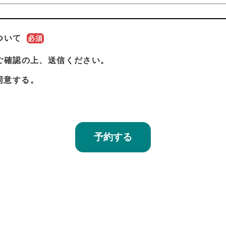
ついて
必須
ご確認の上、送信ください。
同意する。