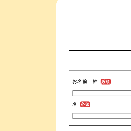
お名前 姓
必須
名
必須