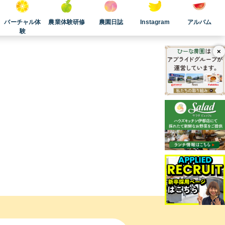
バーチャル体
農業体験研修
農園日誌
Instagram
アルバム
験
×