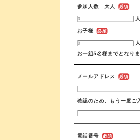
参加人数 大人
必須
お子様
必須
お一組5名様までとなり
メールアドレス
必須
確認のため、もう一度ご
電話番号
必須