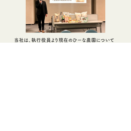
当社は、執行役員より現在のひーな農園について
お話しをさせていただきました。
昨年は、ひーな農園にてさつまいもの収穫祭、里芋
の収穫祭を無料で開催いたしました。
PAGE TOP
これからも地域に貢献できるよう様々な活動を行っ
ていきます。