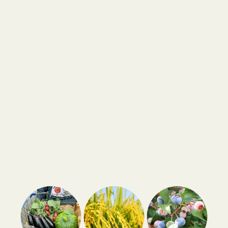
2025.11.27
お知らせ
【18回目】「ひーな農園」で収穫したお米などを子
ども食堂さんへ寄贈させていただきました。
2025.10.28
お知らせ
【秋の定番！】さつまいも収穫祭が実施されました。
2025.09.19
お知らせ
【17回目】「ひーな農園」で収穫したお米などを子
ども食堂さんへ寄贈させていただきました。
2025.07.25
お知らせ
『とわガーデン』にユリの花が咲いています
2025.07.17
お知らせ
【16回目】「ひーな農園」で収穫したお米などを子
ども食堂さんへ寄贈させていただきました。