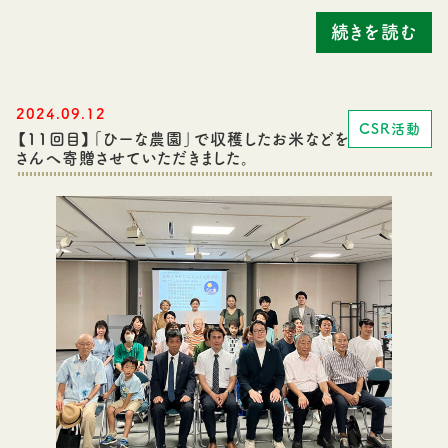
続きを読む
2024.09.12
CSR活動
【11回目】「ひーな農園」で収穫したお米などを子ども食堂
さんへ寄贈させていただきました。