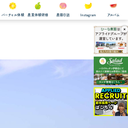
バーチャル体験
農業体験研修
農園日誌
Instagram
アルバム
×