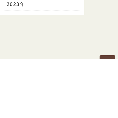
2023年
PAGE TOP
ズ伊都店
リンク