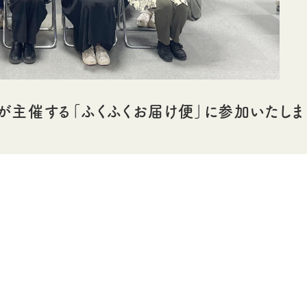
が主催する「ふくふくお届け便」に参加いたしま
続きを読む
「ひーな農園」につい
ハウ