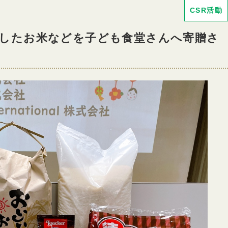
CSR活動
穫したお米などを子ども食堂さんへ寄贈さ