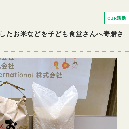
CSR活動
穫したお米などを子ども食堂さんへ寄贈さ